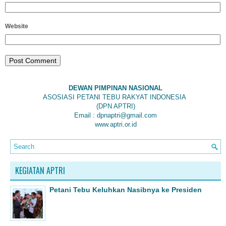
Website
DEWAN PIMPINAN NASIONAL
ASOSIASI PETANI TEBU RAKYAT INDONESIA
(DPN APTRI)
Email : dpnaptri@gmail.com
www.aptri.or.id
KEGIATAN APTRI
Petani Tebu Keluhkan Nasibnya ke Presiden