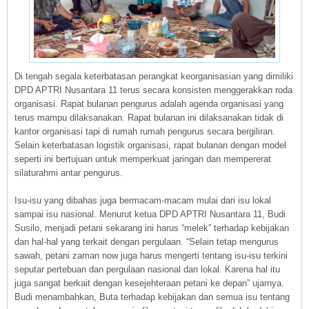
Di tengah segala keterbatasan perangkat keorganisasian yang dimiliki
DPD APTRI Nusantara 11 terus secara konsisten menggerakkan roda
organisasi. Rapat bulanan pengurus adalah agenda organisasi yang
terus mampu dilaksanakan. Rapat bulanan ini dilaksanakan tidak di
kantor organisasi tapi di rumah rumah pengurus secara bergiliran.
Selain keterbatasan logistik organisasi, rapat bulanan dengan model
seperti ini bertujuan untuk memperkuat jaringan dan mempererat
silaturahmi antar pengurus.
Isu-isu yang dibahas juga bermacam-macam mulai dari isu lokal
sampai isu nasional. Menurut ketua DPD APTRI Nusantara 11, Budi
Susilo, menjadi petani sekarang ini harus “melek” terhadap kebijakan
dan hal-hal yang terkait dengan pergulaan. “Selain tetap mengurus
sawah, petani zaman now juga harus mengerti tentang isu-isu terkini
seputar pertebuan dan pergulaan nasional dan lokal. Karena hal itu
juga sangat berkait dengan kesejehteraan petani ke depan” ujarnya.
Budi menambahkan, Buta terhadap kebijakan dan semua isu tentang