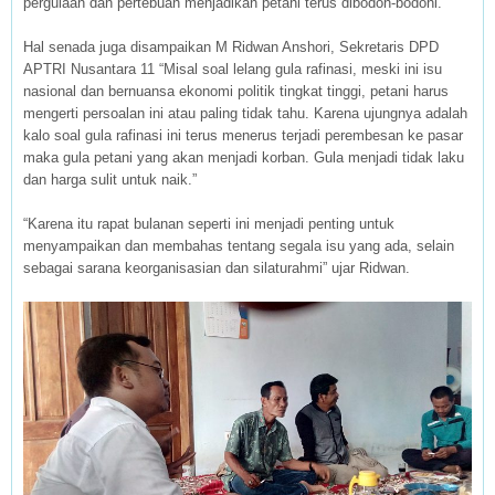
pergulaan dan pertebuan menjadikan petani terus dibodoh-bodohi.
Hal senada juga disampaikan M Ridwan Anshori, Sekretaris DPD
APTRI Nusantara 11 “Misal soal lelang gula rafinasi, meski ini isu
nasional dan bernuansa ekonomi politik tingkat tinggi, petani harus
mengerti persoalan ini atau paling tidak tahu. Karena ujungnya adalah
kalo soal gula rafinasi ini terus menerus terjadi perembesan ke pasar
maka gula petani yang akan menjadi korban. Gula menjadi tidak laku
dan harga sulit untuk naik.”
“Karena itu rapat bulanan seperti ini menjadi penting untuk
menyampaikan dan membahas tentang segala isu yang ada, selain
sebagai sarana keorganisasian dan silaturahmi” ujar Ridwan.