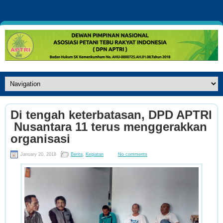
Di tengah keterbatasan, DPD APTRI
Nusantara 11 terus menggerakkan
organisasi
January 20, 2018
Berita
,
Kegiatan
No comments