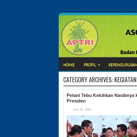
»
HOME
PROFIL
KEPENGURUSA
CATEGORY ARCHIVES:
KEGIATAN
Petani Tebu Keluhkan Nasibnya 
Presiden
June 30, 2018