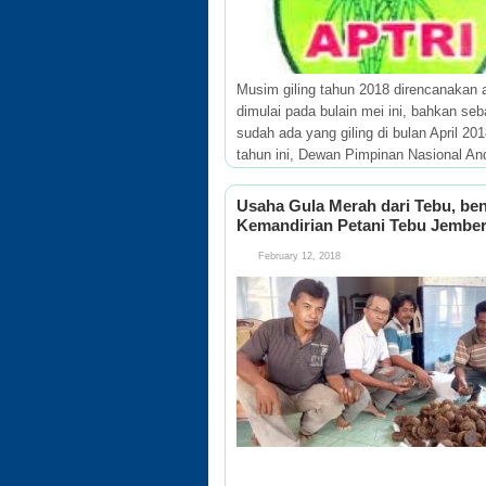
Musim giling tahun 2018 direncanakan 
dimulai pada bulain mei ini, bahkan seb
sudah ada yang giling di bulan April 2
tahun ini, Dewan Pimpinan Nasional An
Petani Tebu Rakyat Indonesia
Usaha Gula Merah dari Tebu, be
Kemandirian Petani Tebu Jembe
February 12, 2018