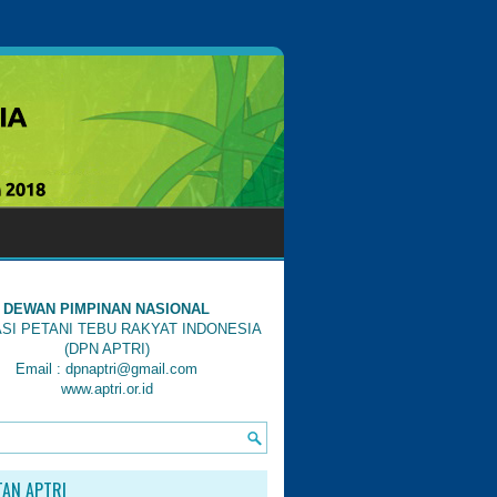
DEWAN PIMPINAN NASIONAL
SI PETANI TEBU RAKYAT INDONESIA
(DPN APTRI)
Email : dpnaptri@gmail.com
www.aptri.or.id
TAN APTRI