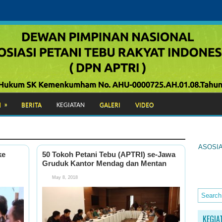
»
N
BERITA
KEGIATAN
GALERI
VIDEO
ASOSIA
ke
50 Tokoh Petani Tebu (APTRI) se-Jawa
Gruduk Kantor Mendag dan Mentan
May 8, 2018
KEGIA